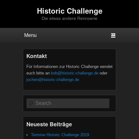
Historic Challenge
Die etwas andere Rennserie
Hauptmenü
Weiter zum Hauptinhalt
Weiter zum Sekundärinhalt
Kontakt
Veröffentlicht am
23/11/2014
von
Thomas
Für Informationen zur Historic Challenge wendet
euch bitte an
bob@historic-challenge.de
oder
jochen@historic-challenge.de
Suche
Neueste Beiträge
Termine Historic Challenge 2019